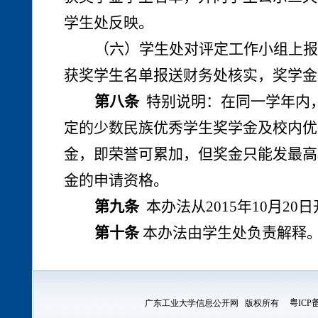
学生处反映。
（六）学生处对评定工作小组上报
获奖学生名单报送财务处核实，奖学金
第八条
特别说明：在同一学年内
定的少数民族优秀学生奖学金及校内优
金，即荣誉可累加，但奖金只能发最高
金的申请资格。
第九条
本办法从2015年10月20
第十条
本办法由学生处负责解释
广东工业大学信息公开网
版权所有
粤ICP备